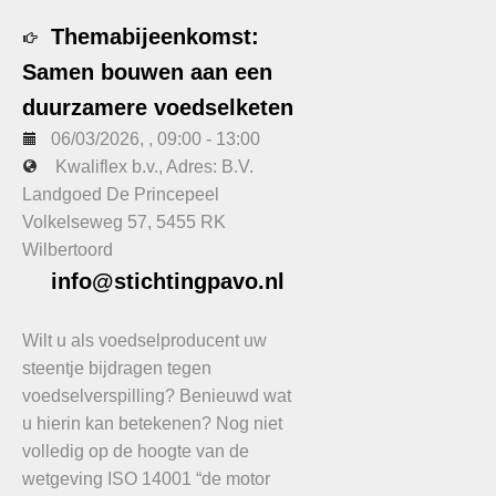
Themabijeenkomst:
Samen bouwen aan een
duurzamere voedselketen
06/03/2026
, ,
09:00
-
13:00
Kwaliflex b.v., Adres: B.V.
Landgoed De Princepeel
Volkelseweg 57, 5455 RK
Wilbertoord
info@stichtingpavo.nl
Wilt u als voedselproducent uw
steentje bijdragen tegen
voedselverspilling? Benieuwd wat
u hierin kan betekenen? Nog niet
volledig op de hoogte van de
wetgeving ISO 14001 “de motor