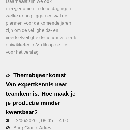
Daarnaast zijn we ook
meegenomen in de uitdagingen
welke er nog liggen en wat de
plannen voor de komende jaren
zijn om de veiligheids- en
voedselveiligheidscultuur verder te
ontwikkelen. r /> klik op de titel
voor het verslag.
Themabijeenkomst
Van expertkennis naar
teamkennis: Hoe maak je
je productie minder
kwetsbaar?
12/06/2026
, ,
09:45
-
14:00
Burg Group. Adres: