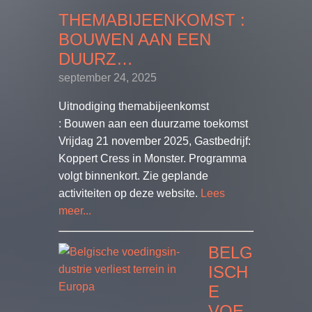
THEMABIJEENKOMST :
BOUWEN AAN EEN
DUURZ…
september 24, 2025
Uitnodiging themabijeenkomst
: Bouwen aan een duurzame toekomst
Vrijdag 21 november 2025, Gastbedrijf:
Koppert Cress in Monster. Programma
volgt binnenkort. Zie geplande
activiteiten op deze website.
Lees
meer...
BELG
ISCH
E
VOE