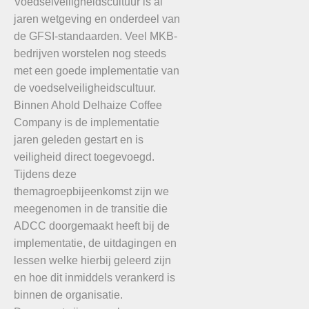
Voedselveiligheidscultuur is al
jaren wetgeving en onderdeel van
de GFSI-standaarden. Veel MKB-
bedrijven worstelen nog steeds
met een goede implementatie van
de voedselveiligheidscultuur.
Binnen Ahold Delhaize Coffee
Company is de implementatie
jaren geleden gestart en is
veiligheid direct toegevoegd.
Tijdens deze
themagroepbijeenkomst zijn we
meegenomen in de transitie die
ADCC doorgemaakt heeft bij de
implementatie, de uitdagingen en
lessen welke hierbij geleerd zijn
en hoe dit inmiddels verankerd is
binnen de organisatie.