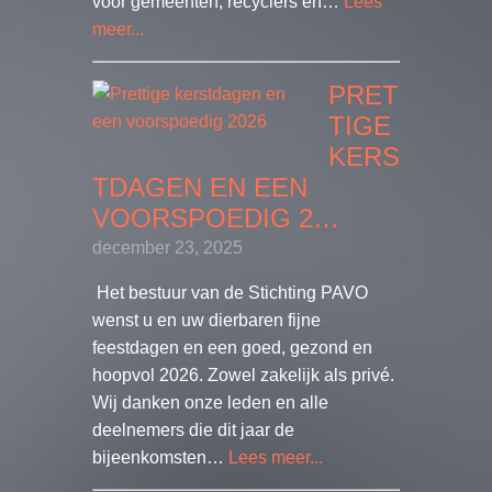
voor gemeenten, recyclers en…
Lees
meer...
PRET
TIGE
KERS
TDAGEN EN EEN
VOORSPOEDIG 2…
december 23, 2025
Het bestuur van de Stichting PAVO
wenst u en uw dierbaren fijne
feestdagen en een goed, gezond en
hoopvol 2026. Zowel zakelijk als privé.
Wij danken onze leden en alle
deelnemers die dit jaar de
bijeenkomsten…
Lees meer...