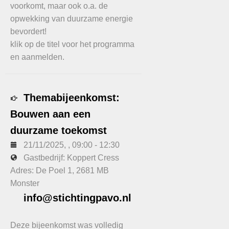
voorkomt, maar ook o.a. de
opwekking van duurzame energie
bevordert!
klik op de titel voor het programma
en aanmelden.
Themabijeenkomst:
Bouwen aan een
duurzame toekomst
21/11/2025
, ,
09:00
-
12:30
Gastbedrijf: Koppert Cress
Adres: De Poel 1, 2681 MB
Monster
info@stichtingpavo.nl
Deze bijeenkomst was volledig