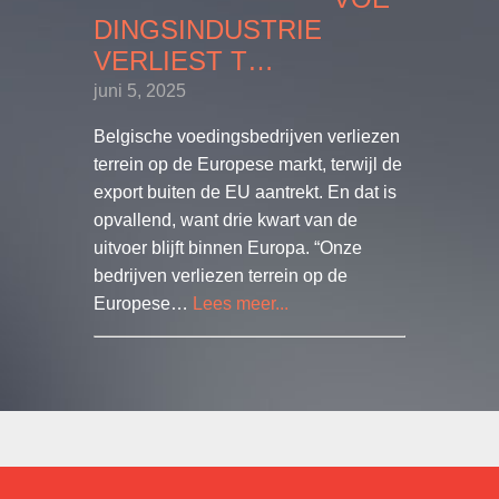
DINGS­IN­DUSTRIE
VERLIEST T…
juni 5, 2025
Belgische voedingsbedrijven verliezen
terrein op de Europese markt, terwijl de
export buiten de EU aantrekt. En dat is
opvallend, want drie kwart van de
uitvoer blijft binnen Europa. “Onze
bedrijven verliezen terrein op de
Europese…
Lees meer...