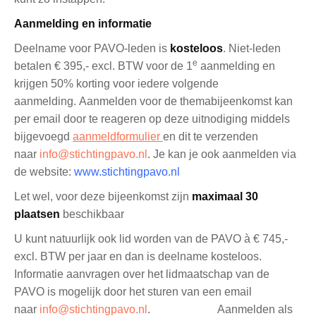
Aanmelding en informatie
Deelname voor PAVO-leden is
kosteloos
. Niet-leden
e
betalen € 395,- excl. BTW voor de 1
aanmelding en
krijgen 50% korting voor iedere volgende
aanmelding. Aanmelden voor de themabijeenkomst kan
per email door te reageren op deze uitnodiging middels
bijgevoegd
aanmeldformulier
en dit te verzenden
naar
info@stichtingpavo.nl
. Je kan je ook aanmelden via
de website:
www.stichtingpavo.nl
Let wel, voor deze bijeenkomst zijn
maximaal 30
plaatsen
beschikbaar
U kunt natuurlijk ook lid worden van de PAVO à € 745,-
excl. BTW per jaar en dan is deelname kosteloos.
Informatie aanvragen over het lidmaatschap van de
PAVO is mogelijk door het sturen van een email
naar
info@stichtingpavo.nl
. Aanmelden als