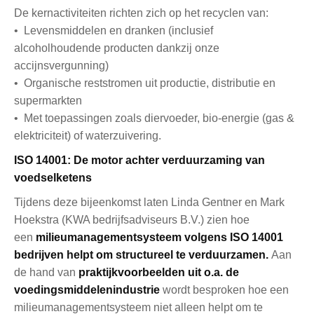
De kernactiviteiten richten zich op het recyclen van:
• Levensmiddelen en dranken (inclusief
alcoholhoudende producten dankzij onze
accijnsvergunning)
• Organische reststromen uit productie, distributie en
supermarkten
• Met toepassingen zoals diervoeder, bio-energie (gas &
elektriciteit) of waterzuivering.
ISO 14001: De motor achter verduurzaming van
voedselketens
Tijdens deze bijeenkomst laten Linda Gentner en Mark
Hoekstra (KWA bedrijfsadviseurs B.V.) zien hoe
een
milieumanagementsysteem volgens ISO 14001
bedrijven helpt om structureel te verduurzamen.
Aan
de hand van
praktijkvoorbeelden uit o.a. de
voedingsmiddelenindustrie
wordt besproken hoe een
milieumanagementsysteem niet alleen helpt om te