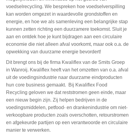
voedselrecycling. We bespreken hoe voedselverspilling
kan worden omgezet in waardevolle grondstoffen en
energie, en hoe we als samenleving een belangrijke stap
kunnen zetten richting een duurzamere toekomst. Sluit je
aan en ontdek hoe je kunt bijdragen aan een circulaire
economie die niet alleen afval voorkomt, maar ook o.a. de
opwekking van duurzame energie bevordert!
Dit brengt ons bij de firma Kwaliflex van de Smits Groep
in Wanroij. Kwaliflex heeft van het omzetten van o.a. afval
uit de voedingsindustrie naar duurzame eindproducten
hun core business gemaakt. Bij Kwaliflex Food
Recycling geloven we dat reststromen geen einde, maar
een nieuw begin zijn. Zij helpen bedrijven in de
voedingsmiddelen, petfood- en drankenindustrie om niet-
verkoopbare producten zoals overschotten, retourstromen
en afgekeurde partijen op een verantwoorde en circulaire
manier te verwerken.