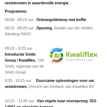
reststromen in waardevolle energie.
Programma:
09:00 - 09:15 uur
Ontvangst/inloop met koffie
09:15 - 09:20 uur
Opening,
Sander van der Velden,
Stichting PAVO
09:20 – 9:35 uur
Introductie Smits
Groep / Kwaliflex,
Dhr.
Smits, eigenaar van
de
Smits Groep
9:35 - 10:15 uur
Duurzame oplossingen voor uw
reststromen,
Vincent van Dorland, van Kwaliflex BV
10:15 – 11:00 uur
Van regels naar voorsprong: ISO
14001 en circulaire kansen,