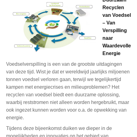
Recyclen
van Voedsel
– Van
Verspilling
naar
Waardevolle
Energie
Voedselverspilling is een van de grootste uitdagingen
van deze tijd. Wist je dat er wereldwijd jaarlijks miljoenen
tonnen voedsel verloren gaan, terwijl we tegelijkertijd
kampen met energiecrises en milieuproblemen? Het
recyclen van voedsel biedt een duurzame oplossing,
waarbij reststromen niet alleen worden hergebruikt, maar
ook ingezet kunnen worden voor o.a. de opwekking van
energie.
Tijdens deze bijeenkomst duiken we dieper in de
mogelijkheden en innovaties op het gebied van