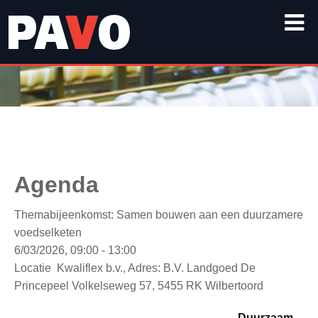
Agenda
Themabijeenkomst: Samen bouwen aan een duurzamere
voedselketen
6/03/2026, 09:00 - 13:00
Locatie
Kwaliflex b.v., Adres: B.V. Landgoed De
Princepeel Volkelseweg 57, 5455 RK Wilbertoord
Duurzaam