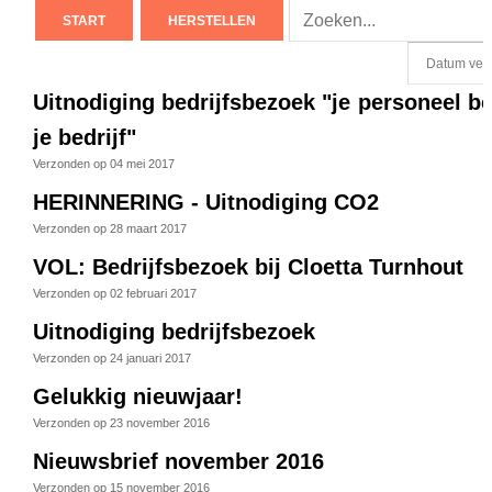
START
HERSTELLEN
Uitnodiging bedrijfsbezoek "je personeel be
je bedrijf"
Verzonden op 04 mei 2017
HERINNERING - Uitnodiging CO2
Verzonden op 28 maart 2017
VOL: Bedrijfsbezoek bij Cloetta Turnhout
Verzonden op 02 februari 2017
Uitnodiging bedrijfsbezoek
Verzonden op 24 januari 2017
Gelukkig nieuwjaar!
Verzonden op 23 november 2016
Nieuwsbrief november 2016
Verzonden op 15 november 2016