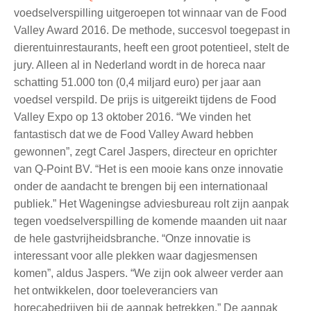
voedselverspilling uitgeroepen tot winnaar van de Food
Valley Award 2016. De methode, succesvol toegepast in
dierentuinrestaurants, heeft een groot potentieel, stelt de
jury. Alleen al in Nederland wordt in de horeca naar
schatting 51.000 ton (0,4 miljard euro) per jaar aan
voedsel verspild. De prijs is uitgereikt tijdens de Food
Valley Expo op 13 oktober 2016. “We vinden het
fantastisch dat we de Food Valley Award hebben
gewonnen”, zegt Carel Jaspers, directeur en oprichter
van Q-Point BV. “Het is een mooie kans onze innovatie
onder de aandacht te brengen bij een internationaal
publiek.” Het Wageningse adviesbureau rolt zijn aanpak
tegen voedselverspilling de komende maanden uit naar
de hele gastvrijheidsbranche. “Onze innovatie is
interessant voor alle plekken waar dagjesmensen
komen”, aldus Jaspers. “We zijn ook alweer verder aan
het ontwikkelen, door toeleveranciers van
horecabedrijven bij de aanpak betrekken.” De aanpak