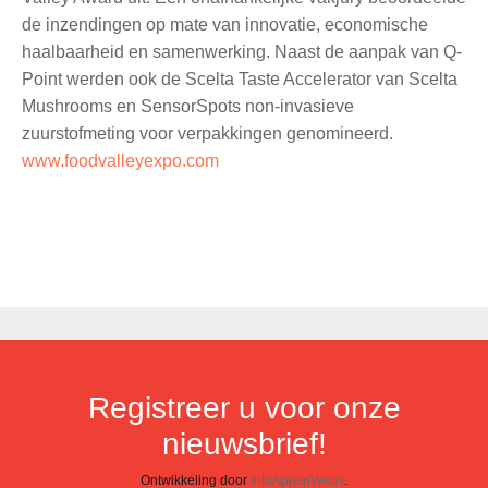
de inzendingen op mate van innovatie, economische
haalbaarheid en samenwerking. Naast de aanpak van Q-
Point werden ook de Scelta Taste Accelerator van Scelta
Mushrooms en SensorSpots non-invasieve
zuurstofmeting voor verpakkingen genomineerd.
www.foodvalleyexpo.com
Registreer u voor onze
nieuwsbrief!
Ontwikkeling door
IntoAppsnWebs
.