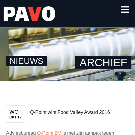
NIEUWS
ARCHIEF
WO
Q-Point wint Food Valley Award 2016
OKT 12
Adviesbureau
Q-Point BV
is met zijn aanpak tegen