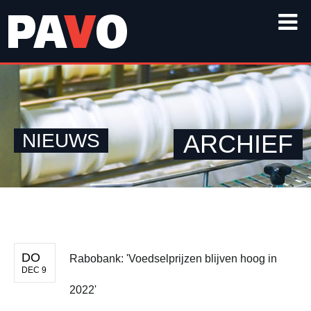
NIEUWS
ARCHIEF
DO
Rabobank: 'Voedselprijzen blijven hoog in
DEC 9
2022'