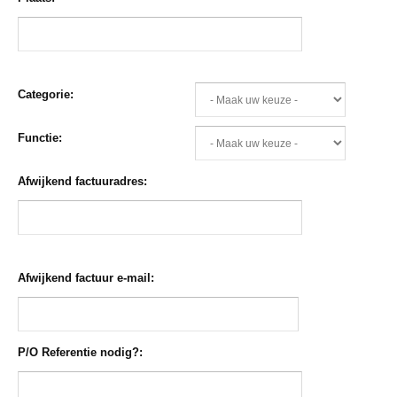
Categorie:
Functie:
Afwijkend factuuradres:
Afwijkend factuur e-mail:
P/O Referentie nodig?: