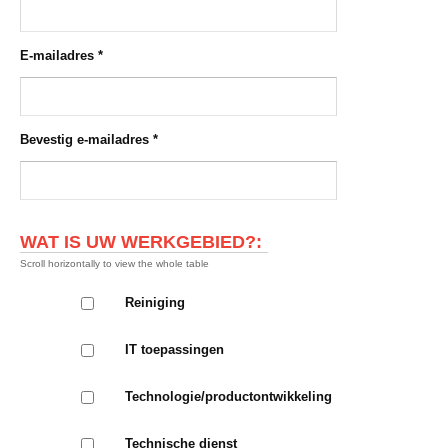
E-mailadres
*
Bevestig e-mailadres
*
WAT IS UW WERKGEBIED?:
Reiniging
IT toepassingen
Technologie/productontwikkeling
Technische dienst