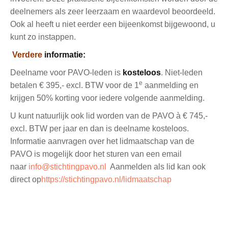
deelnemers als zeer leerzaam en waardevol beoordeeld.
Ook al heeft u niet eerder een bijeenkomst bijgewoond, u
kunt zo instappen.
Verdere
informatie:
Deelname voor PAVO-leden is
kosteloos
. Niet-leden
e
betalen € 395,- excl. BTW voor de 1
aanmelding en
krijgen 50% korting voor iedere volgende aanmelding.
U kunt natuurlijk ook lid worden van de PAVO à € 745,-
excl. BTW per jaar en dan is deelname kosteloos.
Informatie aanvragen over het lidmaatschap van de
PAVO is mogelijk door het sturen van een email
naar
info@stichtingpavo.nl
Aanmelden als lid kan ook
direct op
https://stichtingpavo.nl/lidmaatschap