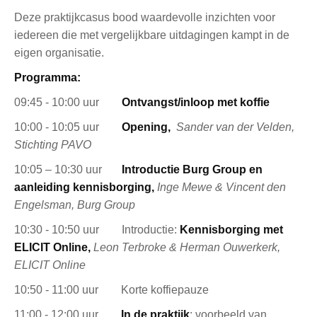
Deze praktijkcasus bood waardevolle inzichten voor
iedereen die met vergelijkbare uitdagingen kampt in de
eigen organisatie.
Programma:
09:45 - 10:00 uur
Ontvangst/inloop met koffie
10:00 - 10:05 uur
Opening,
Sander van der Velden,
Stichting PAVO
10:05 – 10:30 uur
Introductie Burg Group en
aanleiding kennisborging,
Inge Mewe &
Vincent den
Engelsman, Burg Group
10:30 - 10:50 uur Introductie:
Kennisborging met
ELICIT Online,
Leon Terbroke
& Herman Ouwerkerk,
ELICIT Online
10:50 - 11:00 uur Korte koffiepauze
11:00 - 12:00 uur
In de praktijk
: voorbeeld van