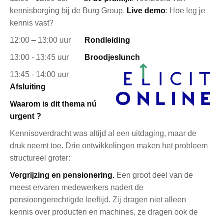
kennisborging bij de Burg Group,
Live demo
: Hoe leg je
kennis vast?
12:00 – 13:00 uur
Rondleiding
13:00 - 13:45 uur
Broodjeslunch
13:45 - 14:00 uur
Af
sluiting
Waarom is dit thema nú
urgent ?
Kennisoverdracht was altijd al een uitdaging, maar de
druk neemt toe. Drie ontwikkelingen maken het probleem
structureel groter:
Vergrijzing en pensionering.
Een groot deel van de
meest ervaren medewerkers nadert de
pensioengerechtigde leeftijd. Zij dragen niet alleen
kennis over producten en machines, ze dragen ook de