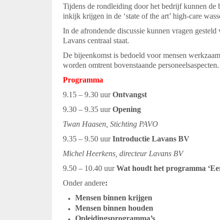
Tijdens de rondleiding door het bedrijf kunnen de
inkijk krijgen in de ‘state of the art’ high-care wa
In de afrondende discussie kunnen vragen gesteld
Lavans centraal staat.
De bijeenkomst is bedoeld voor mensen werkzaam 
worden omtrent bovenstaande personeelsaspecten.
Programma
9.15 – 9.30 uur
Ontvangst
9.30 – 9.35 uur
Opening
Twan Haasen, Stichting PAVO
9.35 – 9.50 uur
Introductie Lavans BV
Michel Heerkens, directeur Lavans BV
9.50 – 10.40 uur
Wat houdt het programma ‘Ee
Onder andere
:
Mensen binnen krijgen
Mensen binnen houden
Opleidingsprogramma’s