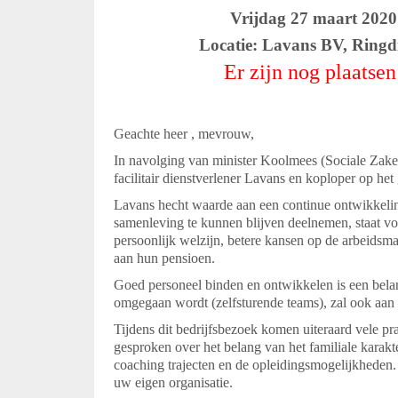
Vrijdag 27 maart 2020 9.1
Locatie: Lavans BV, Ringdijk
Er zijn nog plaatsen be
Geachte heer , mevrouw,
In navolging van minister Koolmees (Sociale Zake
facilitair dienstverlener Lavans en koploper op 
Lavans hecht waarde aan een continue ontwikkel
samenleving te kunnen blijven deelnemen, staat voo
persoonlijk welzijn, betere kansen op de arbeidsm
aan hun pensioen.
Goed personeel binden en ontwikkelen is een bela
omgegaan wordt (zelfsturende teams), zal ook aa
Tijdens dit bedrijfsbezoek komen uiteraard vele p
gesproken over het belang van het familiale karakte
coaching trajecten en de opleidingsmogelijkheden.
uw eigen organisatie.