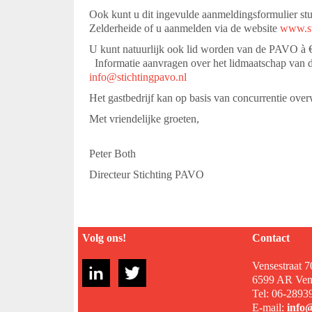
Ook kunt u dit ingevulde aanmeldingsformulier st
Zelderheide of u aanmelden via de website
www.st
U kunt natuurlijk ook lid worden van de PAVO à €
Informatie aanvragen over het lidmaatschap van d
info@stichtingpavo.nl
Het gastbedrijf kan op basis van concurrentie ov
Met vriendelijke groeten,
Peter Both
Directeur Stichting PAVO
Volg ons!
Contact
Vensestraat 7
6599 AR Ven
Tel: 06-2893
E-mail:
info@