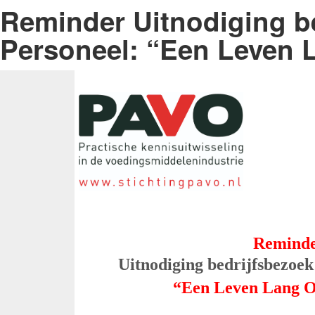
Reminder Uitnodiging be
Personeel: “Een Leven 
Reminder
Uitnodiging bedrijfsbezoek
“Een Leven Lang O