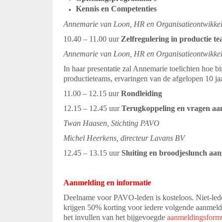
Kennis en Competenties
Annemarie van Loon, HR en Organisatieontwikke
10.40 – 11.00 uur
Zelfregulering in productie 
Annemarie van Loon, HR en Organisatieontwikke
In haar presentatie zal Annemarie toelichten hoe 
productieteams, ervaringen van de afgelopen 10 j
11.00 – 12.15 uur
Rondleiding
12.15 – 12.45 uur
Terugkoppeling en vragen a
Twan Haasen, Stichting PAVO
Michel Heerkens, directeur Lavans BV
12.45 – 13.15 uur
Sluiting en broodjeslunch a
Aanmelding en informatie
Deelname voor PAVO-leden is kosteloos. Niet-led
krijgen 50% korting voor iedere volgende aanmel
het invullen van het bijgevoegde
aanmeldingsformu