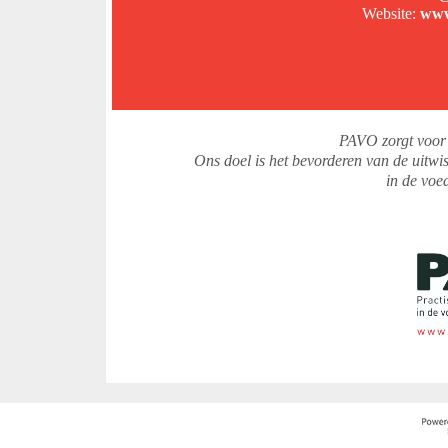
Website:
www
PAVO zorgt voor 
Ons doel is het bevorderen van de uitwi
in de voe