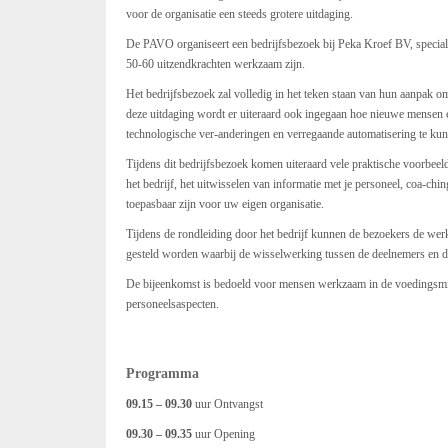
voor de organisatie een steeds grotere uitdaging.
De PAVO organiseert een bedrijfsbezoek bij Peka Kroef BV, special
50-60 uitzendkrachten werkzaam zijn.
Het bedrijfsbezoek zal volledig in het teken staan van hun aanpak o
deze uitdaging wordt er uiteraard ook ingegaan hoe nieuwe mensen 
technologische ver-anderingen en verregaande automatisering te kun
Tijdens dit bedrijfsbezoek komen uiteraard vele praktische voorbeel
het bedrijf, het uitwisselen van informatie met je personeel, coa-ch
toepasbaar zijn voor uw eigen organisatie.
Tijdens de rondleiding door het bedrijf kunnen de bezoekers de wer
gesteld worden waarbij de wisselwerking tussen de deelnemers en d
De bijeenkomst is bedoeld voor mensen werkzaam in de voedingsmi
personeelsaspecten.
Programma
09.15 – 09.30
uur Ontvangst
09.30 – 09.35
uur Opening