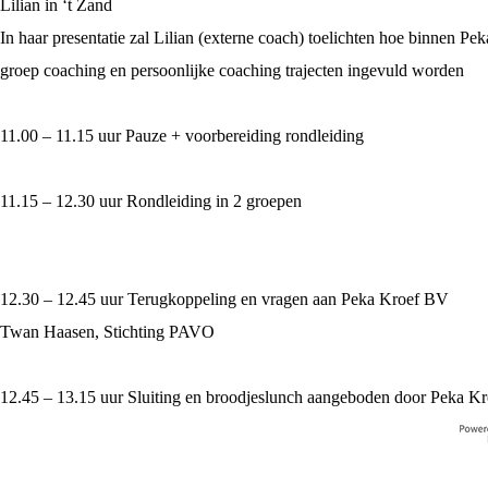
Lilian in ‘t Zand
In haar presentatie zal Lilian (externe coach) toelichten hoe binnen Pe
groep coaching en persoonlijke coaching trajecten ingevuld worden
11.00 – 11.15 uur Pauze + voorbereiding rondleiding
11.15 – 12.30 uur Rondleiding in 2 groepen
12.30 – 12.45 uur Terugkoppeling en vragen aan Peka Kroef BV
Twan Haasen, Stichting PAVO
12.45 – 13.15 uur Sluiting en broodjeslunch aangeboden door Peka K