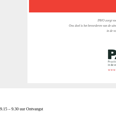
PAVO zorgt voo
Ons doel is het bevorderen van de uit
in de v
9.15 – 9.30 uur Ontvangst